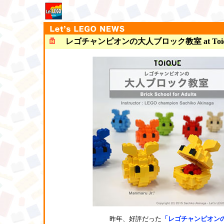
レゴチャンピオンの大人ブロック教室 at Toiq
昨年、好評だった
「レゴチャンピオン