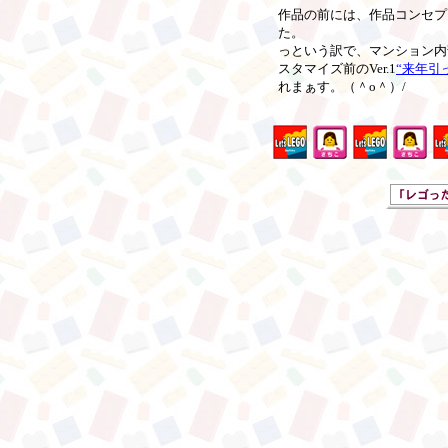
作品の前には、作品コンセプ
た。
っという訳で、マンション内
スタマイズ前のVer.1
“来年引
れまぁす。（＾o＾）/