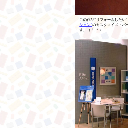
この作品“リフォームしたい”
ション”
のカスタマイズ・バ
す。（＾‐＾）